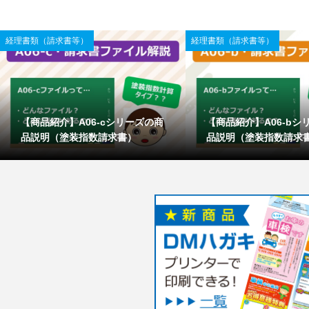
経理書類（請求書等）
経理書類（請求書等）
【商品紹介】A06-cシリーズの商
【商品紹介】A06-bシ
品説明（塗装指数請求書）
品説明（塗装指数請求