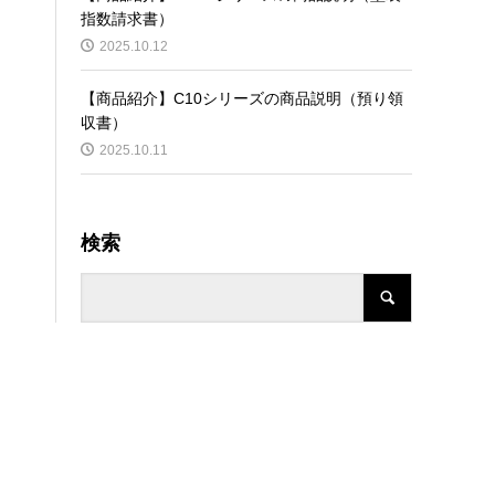
指数請求書）
2025.10.12
【商品紹介】C10シリーズの商品説明（預り領
収書）
2025.10.11
検索