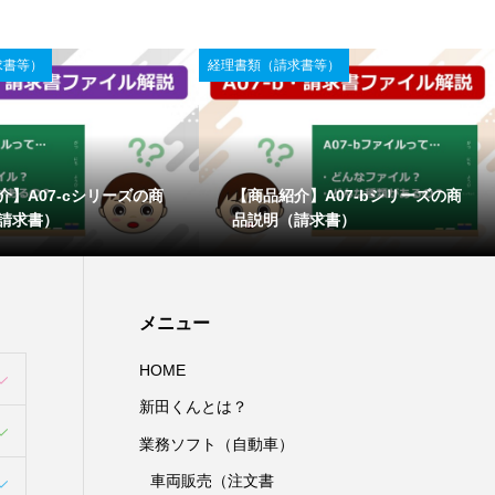
求書等）
経理書類（請求書等）
介】A07-cシリーズの商
【商品紹介】A07-bシリーズの商
請求書）
品説明（請求書）
メニュー
HOME
新田くんとは？
業務ソフト（自動車）
車両販売（注文書