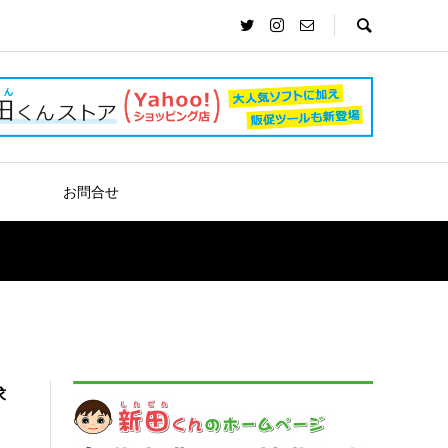
）
お問合せ
求