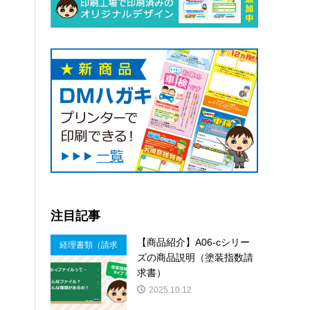
注目記事
【商品紹介】A06-cシリー
経理書類（請求
ズの商品説明（塗装指数請
書等）
求書）
2025.10.12