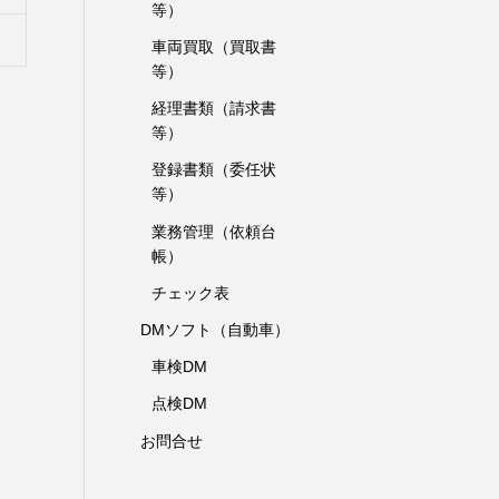
等）
車両買取（買取書
等）
経理書類（請求書
等）
登録書類（委任状
等）
業務管理（依頼台
帳）
チェック表
DMソフト（自動車）
車検DM
点検DM
お問合せ