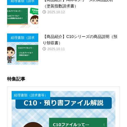
経理書類（請求
（塗装指数請求書）
書等）
2025.10.12
【商品紹介】C10シリーズの商品説明（預
経理書類（請求
り領収書）
書等）
2025.10.11
特集記事
経理書類（請求書等）