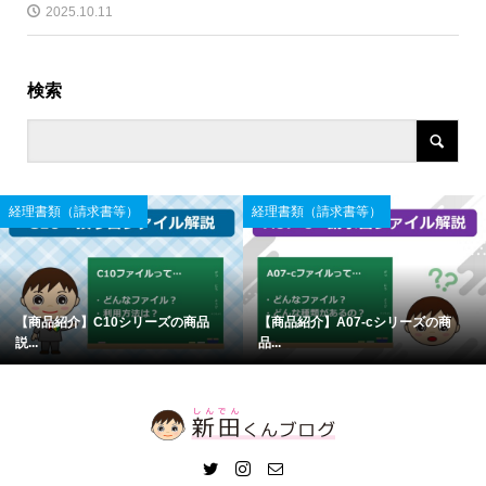
2025.10.11
検索
経理書類（請求書等）
経理書類（請求書等）
【商品紹介】C10シリーズの商品
【商品紹介】A07-cシリーズの商
説...
品...